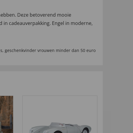
n hebben. Deze betoverend mooie
in cadeauverpakking. Engel in moderne,
us
,
geschenkvinder vrouwen minder dan 50 euro
4