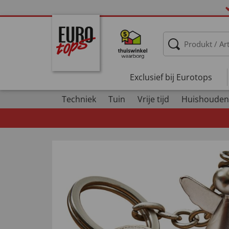
Exclusief bij Eurotops
Techniek
Tuin
Vrije tijd
Huishouden