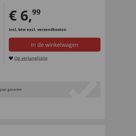
€
6
,
99
incl. btw
excl. verzendkosten
In de winkelwagen
Op verlanglijstje
 jaar garantie