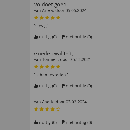
Voldoet goed
van
Arie v
. door
05.05.2024
“stevig”
nuttig (
0
)
niet nuttig (
0
)
Goede kwaliteit,
van
Tonnie l
. door
25.12.2021
“Ik ben tevreden ”
nuttig (
0
)
niet nuttig (
0
)
van
Aad K
. door
03.02.2024
nuttig (
0
)
niet nuttig (
0
)