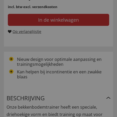
incl. btw
excl. verzendkosten
In de winkelwagen
Op verlanglijstje
Nieuw design voor optimale aanpassing en
trainingsmogelijkheden
Kan helpen bij incontinentie en een zwakke
blaas
BESCHRIJVING
Onze bekkenbodemtrainer heeft een speciale,
driehoekige vorm en biedt training op maat voor