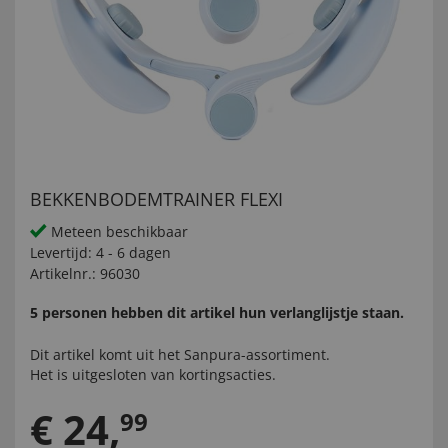
BEKKENBODEMTRAINER FLEXI
Meteen beschikbaar
Levertijd:
4 - 6 dagen
Artikelnr.:
96030
5 personen hebben dit artikel hun verlanglijstje staan.
Dit artikel komt uit het
Sanpura-
assortiment.
Het is uitgesloten van kortingsacties.
€
24
,
99