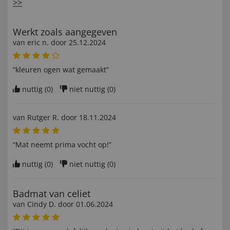
>>
Werkt zoals aangegeven
van
eric n
. door
25.12.2024
“kleuren ogen wat gemaakt”
nuttig (
0
)
niet nuttig (
0
)
van
Rutger R
. door
18.11.2024
“Mat neemt prima vocht op!”
nuttig (
0
)
niet nuttig (
0
)
Badmat van celiet
van
Cindy D
. door
01.06.2024