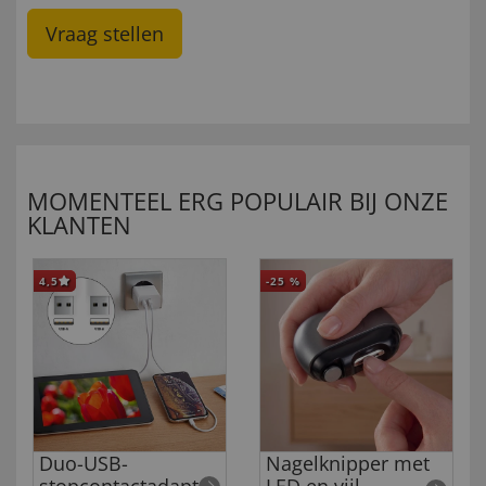
Vraag stellen
MOMENTEEL ERG POPULAIR BIJ ONZE
KLANTEN
4,5
-25
%
Duo-USB-
Nagelknipper met