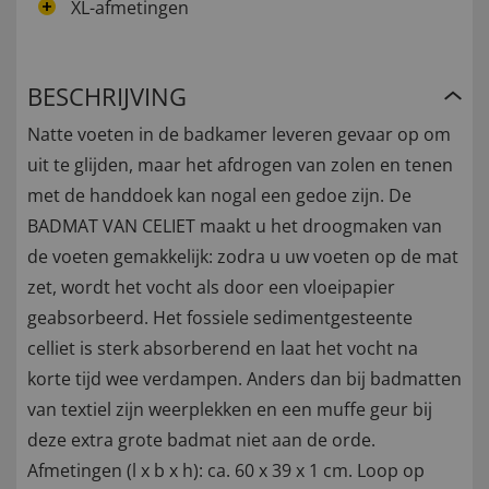
XL-afmetingen
BESCHRIJVING
Natte voeten in de badkamer leveren gevaar op om
uit te glijden, maar het afdrogen van zolen en tenen
met de handdoek kan nogal een gedoe zijn. De
BADMAT VAN CELIET maakt u het droogmaken van
de voeten gemakkelijk: zodra u uw voeten op de mat
zet, wordt het vocht als door een vloeipapier
geabsorbeerd. Het fossiele sedimentgesteente
celliet is sterk absorberend en laat het vocht na
korte tijd wee verdampen. Anders dan bij badmatten
van textiel zijn weerplekken en een muffe geur bij
deze extra grote badmat niet aan de orde.
Afmetingen (l x b x h): ca. 60 x 39 x 1 cm. Loop op