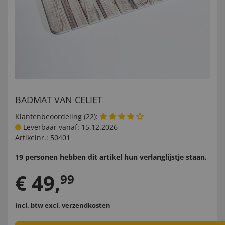
BADMAT VAN CELIET
Klantenbeoordeling (
22
):
Leverbaar vanaf: 15.12.2026
Artikelnr.:
50401
19 personen hebben dit artikel hun verlanglijstje staan.
€
49
,
99
incl. btw
excl. verzendkosten