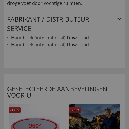
droge voet door vochtige ruimten.
FABRIKANT / DISTRIBUTEUR
SERVICE
Handboek (international)
Download
Handboek (international)
Download
GESELECTEERDE AANBEVELINGEN
VOOR U
-17
%
-70
%