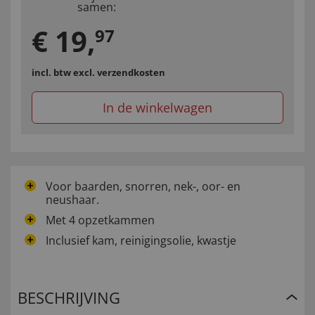
samen:
€
19
,
97
incl. btw
excl. verzendkosten
In de winkelwagen
Voor baarden, snorren, nek-, oor- en
neushaar.
Met 4 opzetkammen
Inclusief kam, reinigingsolie, kwastje
BESCHRIJVING