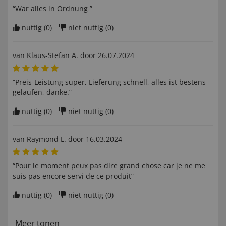
“War alles in Ordnung ”
nuttig (
0
)
niet nuttig (
0
)
van
Klaus-Stefan A
. door
26.07.2024
“Preis-Leistung super, Lieferung schnell, alles ist bestens
gelaufen, danke.”
nuttig (
0
)
niet nuttig (
0
)
van
Raymond L
. door
16.03.2024
“Pour le moment peux pas dire grand chose car je ne me
suis pas encore servi de ce produit”
nuttig (
0
)
niet nuttig (
0
)
Meer tonen