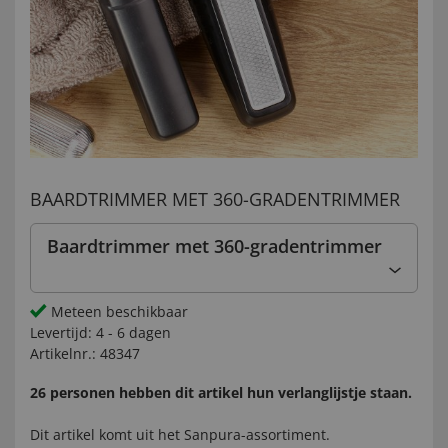
BAARDTRIMMER MET 360-GRADENTRIMMER
Baardtrimmer met 360-gradentrimmer
Meteen beschikbaar
Levertijd:
4 - 6 dagen
Artikelnr.:
48347
26 personen hebben dit artikel hun verlanglijstje staan.
Dit artikel komt uit het
Sanpura-
assortiment.