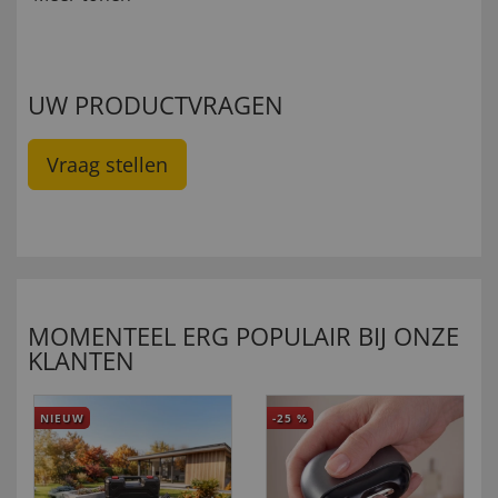
UW PRODUCTVRAGEN
Vraag stellen
MOMENTEEL ERG POPULAIR BIJ ONZE
KLANTEN
NIEUW
-25
%