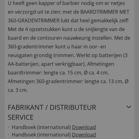
U heeft geen kapper of barbier nodig om er netjes
en verzorgd uit te zien: met de BAARDTRIMMER MET
360-GRADENTRIMMER lukt dat heel gemakkelijk zelf!
Met de 4 opzetstukken kunt u de snijlengte van de
baard en de contouren nauwkeurig instellen. Met de
360-gradentrimmer kunt u haar in oor- en
neusgaten grondig trimmen. Werkt op batterijen (3
AA-batterijen, apart verkrijgbaar). Afmetingen
baardtrimmer: lengte ca. 15 cm, Ø ca. 4 cm.
Afmetingen 360-gradentrimmer: lengte ca. 13 cm, Ø
ca. 3 cm.
FABRIKANT / DISTRIBUTEUR
SERVICE
Handboek (international)
Download
Handboek (international)
Download