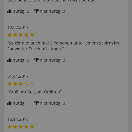
nuttig (
0
)
niet nuttig (
0
)
12.02.2017
“So können auch mal 3 Personen unter einem Schirm im
Sauwetter Frischluft atmen.”
nuttig (
0
)
niet nuttig (
0
)
01.01.2017
“Groß, größer, am Größten”
nuttig (
1
)
niet nuttig (
0
)
15.11.2016