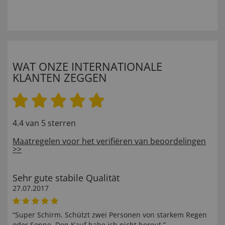
WAT ONZE INTERNATIONALE
KLANTEN ZEGGEN
4.4 van 5 sterren
Maatregelen voor het verifiëren van beoordelingen
>>
Sehr gute stabile Qualität
27.07.2017
“Super Schirm. Schützt zwei Personen von starkem Regen
oder Sonne. Den Kauf habe ich nicht bereut.”