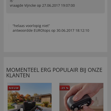
is”
vraagde Vijncke op 27.06.2017 19:07:00
“helaas voorlopig niet”
antwoordde EUROtops op 30.06.2017 18:12:10
MOMENTEEL ERG POPULAIR BIJ ONZE
KLANTEN
NIEUW
-25
%