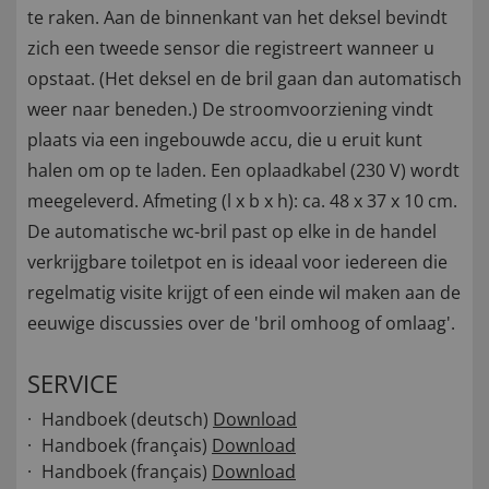
te raken. Aan de binnenkant van het deksel bevindt
zich een tweede sensor die registreert wanneer u
opstaat. (Het deksel en de bril gaan dan automatisch
weer naar beneden.) De stroomvoorziening vindt
plaats via een ingebouwde accu, die u eruit kunt
halen om op te laden. Een oplaadkabel (230 V) wordt
meegeleverd. Afmeting (l x b x h): ca. 48 x 37 x 10 cm.
De automatische wc-bril past op elke in de handel
verkrijgbare toiletpot en is ideaal voor iedereen die
regelmatig visite krijgt of een einde wil maken aan de
eeuwige discussies over de 'bril omhoog of omlaag'.
SERVICE
Handboek (deutsch)
Download
Handboek (français)
Download
Handboek (français)
Download