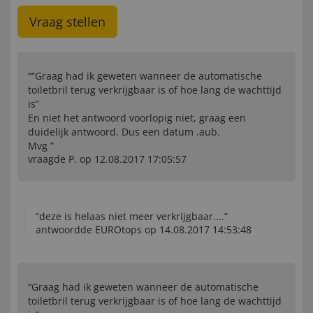
Vraag stellen
““Graag had ik geweten wanneer de automatische
toiletbril terug verkrijgbaar is of hoe lang de wachttijd
is”
En niet het antwoord voorlopig niet, graag een
duidelijk antwoord. Dus een datum .aub.
Mvg ”
vraagde P. op 12.08.2017 17:05:57
“deze is helaas niet meer verkrijgbaar....”
antwoordde EUROtops op 14.08.2017 14:53:48
“Graag had ik geweten wanneer de automatische
toiletbril terug verkrijgbaar is of hoe lang de wachttijd