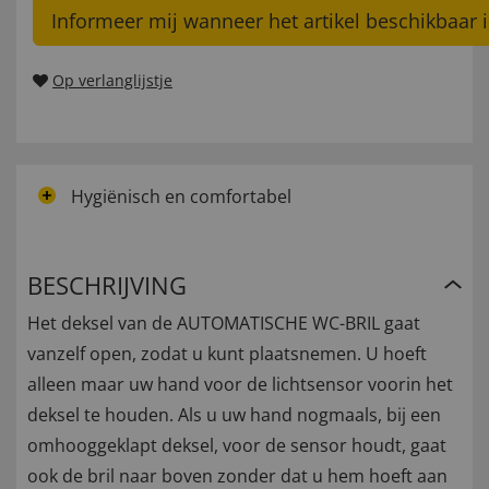
Informeer mij wanneer het artikel beschikbaar i
Op verlanglijstje
Hygiënisch en comfortabel
BESCHRIJVING
Het deksel van de AUTOMATISCHE WC-BRIL gaat
vanzelf open, zodat u kunt plaatsnemen. U hoeft
alleen maar uw hand voor de lichtsensor voorin het
deksel te houden. Als u uw hand nogmaals, bij een
omhooggeklapt deksel, voor de sensor houdt, gaat
ook de bril naar boven zonder dat u hem hoeft aan