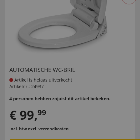
AUTOMATISCHE WC-BRIL
Artikel is helaas uitverkocht
Artikelnr.:
24937
4 personen hebben zojuist dit artikel bekeken.
€
99
,
99
incl. btw
excl. verzendkosten