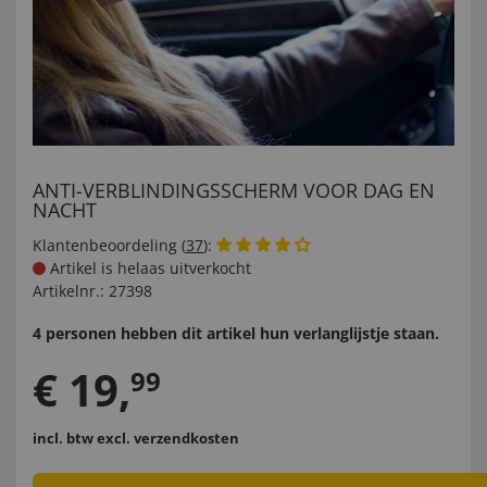
ANTI-VERBLINDINGSSCHERM VOOR DAG EN
NACHT
Klantenbeoordeling (
37
):
Artikel is helaas uitverkocht
Artikelnr.:
27398
4 personen hebben dit artikel hun verlanglijstje staan.
€
19
,
99
incl. btw
excl. verzendkosten