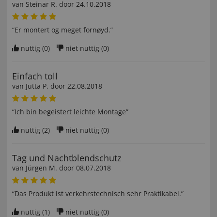
van
Steinar R
. door
24.10.2018
“Er montert og meget fornøyd.”
nuttig (
0
)
niet nuttig (
0
)
Einfach toll
van
Jutta P
. door
22.08.2018
“Ich bin begeistert leichte Montage”
nuttig (
2
)
niet nuttig (
0
)
Tag und Nachtblendschutz
van
Jürgen M
. door
08.07.2018
“Das Produkt ist verkehrstechnisch sehr Praktikabel.”
nuttig (
1
)
niet nuttig (
0
)