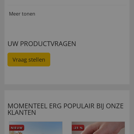
Meer tonen
UW PRODUCTVRAGEN
Vraag stellen
MOMENTEEL ERG POPULAIR BIJ ONZE
KLANTEN
NIEUW
-25
%