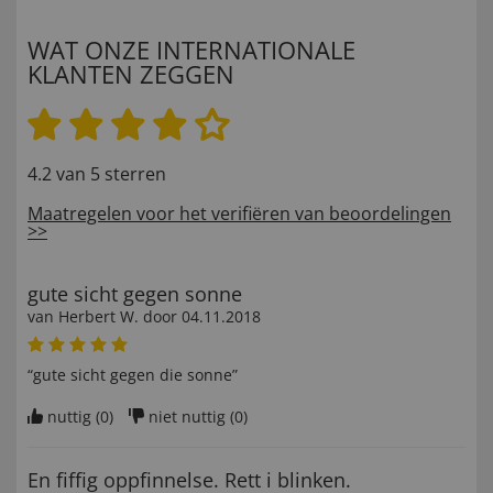
WAT ONZE INTERNATIONALE
KLANTEN ZEGGEN
4.2 van 5 sterren
Maatregelen voor het verifiëren van beoordelingen
>>
gute sicht gegen sonne
van
Herbert W
. door
04.11.2018
“gute sicht gegen die sonne”
nuttig (
0
)
niet nuttig (
0
)
En fiffig oppfinnelse. Rett i blinken.