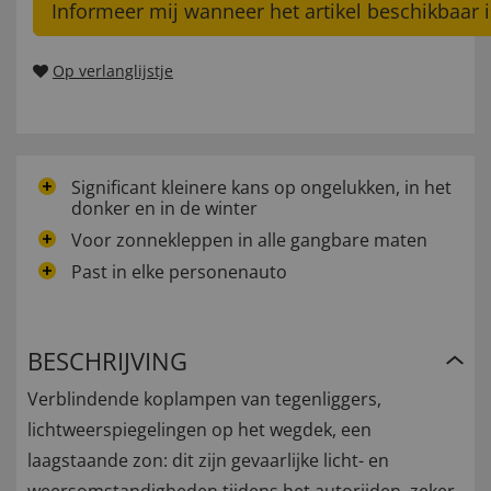
Informeer mij wanneer het artikel beschikbaar i
Op verlanglijstje
Significant kleinere kans op ongelukken, in het
donker en in de winter
Voor zonnekleppen in alle gangbare maten
Past in elke personenauto
BESCHRIJVING
Verblindende koplampen van tegenliggers,
lichtweerspiegelingen op het wegdek, een
laagstaande zon: dit zijn gevaarlijke licht- en