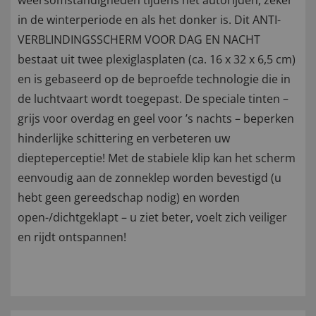
weersomstandigheden tijdens het autorijden, zeker
in de winterperiode en als het donker is. Dit ANTI-
VERBLINDINGSSCHERM VOOR DAG EN NACHT
bestaat uit twee plexiglasplaten (ca. 16 x 32 x 6,5 cm)
en is gebaseerd op de beproefde technologie die in
de luchtvaart wordt toegepast. De speciale tinten –
grijs voor overdag en geel voor ’s nachts – beperken
hinderlijke schittering en verbeteren uw
diepteperceptie! Met de stabiele klip kan het scherm
eenvoudig aan de zonneklep worden bevestigd (u
hebt geen gereedschap nodig) en worden
open-/dichtgeklapt – u ziet beter, voelt zich veiliger
en rijdt ontspannen!