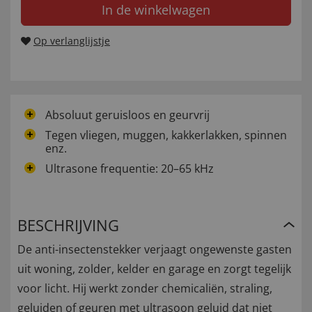
In de winkelwagen
Op verlanglijstje
Absoluut geruisloos en geurvrij
Tegen vliegen, muggen, kakkerlakken, spinnen
enz.
Ultrasone frequentie: 20–65 kHz
BESCHRIJVING
De anti-insectenstekker verjaagt ongewenste gasten
uit woning, zolder, kelder en garage en zorgt tegelijk
voor licht. Hij werkt zonder chemicaliën, straling,
geluiden of geuren met ultrasoon geluid dat niet