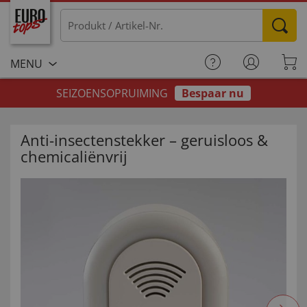
MENU
SEIZOENSOPRUIMING
Bespaar nu
Anti-insectenstekker – geruisloos &
chemicaliënvrij