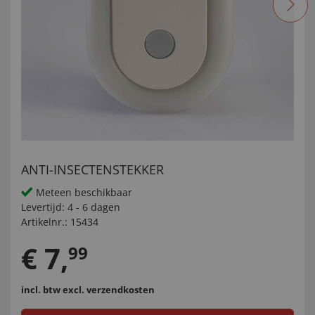
ANTI-INSECTENSTEKKER
Meteen beschikbaar
Levertijd:
4 - 6 dagen
Artikelnr.:
15434
€
7
,
99
incl. btw
excl. verzendkosten