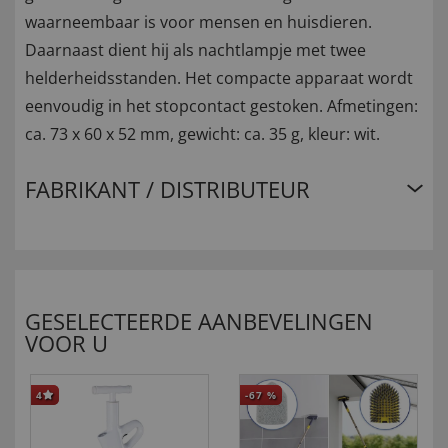
waarneembaar is voor mensen en huisdieren.
Daarnaast dient hij als nachtlampje met twee
helderheidsstanden. Het compacte apparaat wordt
eenvoudig in het stopcontact gestoken. Afmetingen:
ca. 73 x 60 x 52 mm, gewicht: ca. 35 g, kleur: wit.
FABRIKANT / DISTRIBUTEUR
GESELECTEERDE AANBEVELINGEN
VOOR U
4
-67
%