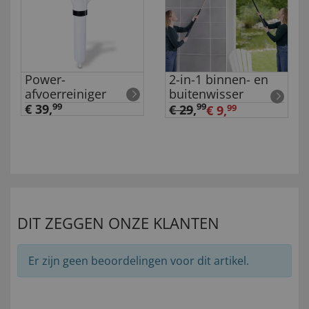
Power-
2-in-1 binnen- en
afvoerreiniger
buitenwisser
€ 39,
99
99
€ 29
,
€ 9,
99
DIT ZEGGEN ONZE KLANTEN
Er zijn geen beoordelingen voor dit artikel.