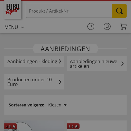
MENU
AANBIEDINGEN
Aanbiedingen - kleding
Aanbiedingen nieuwe
artikelen
Producten onder 10
Euro
Sorteren volgens:
Kiezen
4.3
4.6