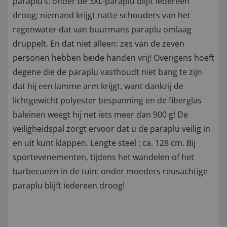
paraplu’s: onder de 3XL-paraplu blijft iedereen
droog; niemand krijgt natte schouders van het
regenwater dat van buurmans paraplu omlaag
druppelt. En dat niet alleen: zes van de zeven
personen hebben beide handen vrij! Overigens hoeft
degene die de paraplu vasthoudt niet bang te zijn
dat hij een lamme arm krijgt, want dankzij de
lichtgewicht polyester bespanning en de fiberglas
baleinen weegt hij net iets meer dan 900 g! De
veiligheidspal zorgt ervoor dat u de paraplu veilig in
en uit kunt klappen. Lengte steel : ca. 128 cm. Bij
sportevenementen, tijdens het wandelen of het
barbecueën in de tuin: onder moeders reusachtige
paraplu blijft iedereen droog!