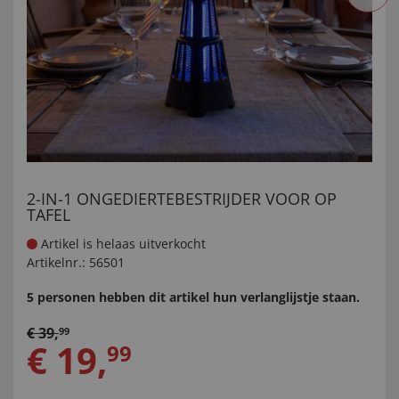
2-IN-1 ONGEDIERTEBESTRIJDER VOOR OP
TAFEL
Artikel is helaas uitverkocht
Artikelnr.:
56501
5 personen hebben dit artikel hun verlanglijstje staan.
€
39
,
99
€
19
,
99