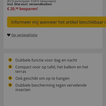
(ECO-participatie: 0,04 € inbegrepen)
incl. btw
excl. verzendkosten
€
20
,
besparen!
00
Informeer mij wanneer het artikel beschikbaar i
Op verlanglijstje
Dubbele functie voor dag en nacht
Compact voor op tafel, het balkon en het
terras
Ook geschikt om op te hangen
Dubbele bescherming tegen vervelende
insecten