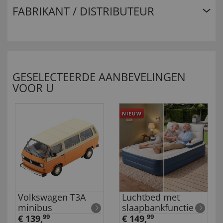
FABRIKANT / DISTRIBUTEUR
GESELECTEERDE AANBEVELINGEN
VOOR U
NIEUW
Volkswagen T3A
Luchtbed met
minibus
slaapbankfunctie
€ 139,
99
€ 149,
99