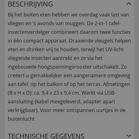
BESCHRIJVING
Bij het buiten eten hebben we overdag vaak last van
vliegen en ’s avonds van muggen. De 2-in-1 tafel-
insectenverdelger combineert daarom twee functies
in één compact apparaat. Draaiende vleugels helpen
eten en drinken vrij te houden, terwijl het UV-licht
vliegende insecten aantrekt en ze via het
ingebouwde hoogspanningsrooster uitschakelt. Zo
creëert u gemakkelijker een aangenamere omgeving
aan tafel, op het balkon of op het terras. Afmetingen
(B x H x D): ca. 9,4 x 23 x 9,4 cm. Werkt via USB-
aansluiting (kabel meegeleverd, adapter apart
verkrijgbaar). Voor meer ontspannen uurtjes in de
buitenlucht
TECHNISCHE GEGEVENS