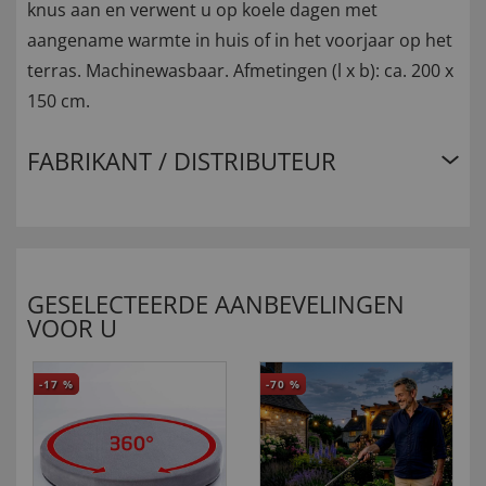
knus aan en verwent u op koele dagen met
aangename warmte in huis of in het voorjaar op het
terras. Machinewasbaar. Afmetingen (l x b): ca. 200 x
150 cm.
FABRIKANT / DISTRIBUTEUR
GESELECTEERDE AANBEVELINGEN
VOOR U
-17
%
-70
%