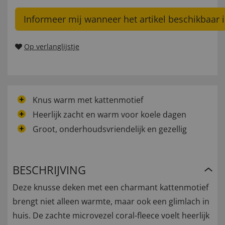
Informeer mij wanneer het artikel beschikbaar i
Op verlanglijstje
Knus warm met kattenmotief
Heerlijk zacht en warm voor koele dagen
Groot, onderhoudsvriendelijk en gezellig
BESCHRIJVING
Deze knusse deken met een charmant kattenmotief
brengt niet alleen warmte, maar ook een glimlach in
huis. De zachte microvezel coral-fleece voelt heerlijk