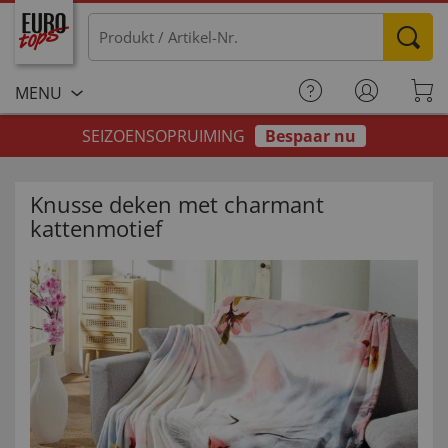
MENU
SEIZOENSOPRUIMING
Bespaar nu
Knusse deken met charmant
kattenmotief