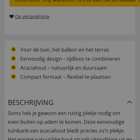
Op verlanglijstje
Voor de tuin, het balkon en het terras
Eenvoudig design – tijdloos te combineren
Acaciahout – natuurlijk en duurzaam
Compact formaat – flexibel te plaatsen
BESCHRIJVING
Soms heb je gewoon een rustig plekje nodig om
even buiten op adem te komen. Deze eenvoudige
tuinbank van acaciahout biedt precies zo’n plekje.
Het warme natuurlijke hout straalt uitnodiging uit en