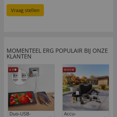
Vraag stellen
MOMENTEEL ERG POPULAIR BIJ ONZE
KLANTEN
4,5
NIEUW
Duo-USB-
Accu-