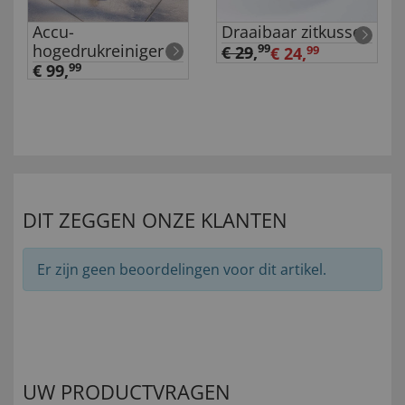
Accu-
Draaibaar zitkussen
hogedrukreiniger
99
€ 29
,
€ 24,
99
€ 99,
99
DIT ZEGGEN ONZE KLANTEN
Er zijn geen beoordelingen voor dit artikel.
UW PRODUCTVRAGEN