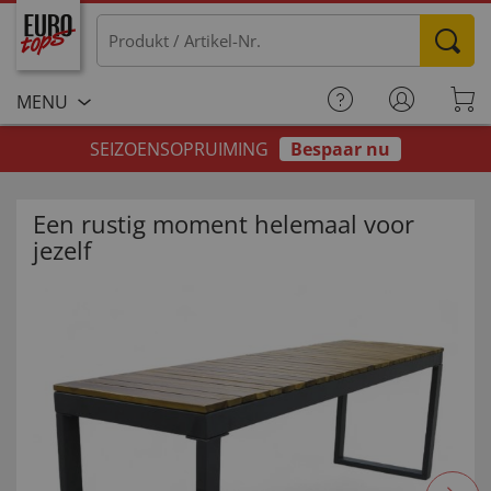
MENU
SEIZOENSOPRUIMING
Bespaar nu
Een rustig moment helemaal voor
jezelf