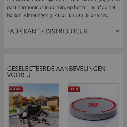
past harmonieus in de tuin, op het terras of op het
balkon. Afmetingen (L x B x H): 130 x 35 x 45 cm.
FABRIKANT / DISTRIBUTEUR
GESELECTEERDE AANBEVELINGEN
VOOR U
NIEUW
-17
%