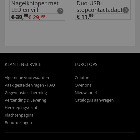
Nagelknipper met
Duo-USB-
LED en vijl
stopcontactadapter
99
€ 11,
99
€ 39
,
€ 29,
99
KLANTENSERVICE
EUROTOPS
Algemene voorwaarden
Colofon
Vaak gestelde vragen - FAQ
Over ons
Gegevensbescherming
Nieuwsbrief
Verzending & Levering
Catalogus aanvragen
Herroepingsrecht
Klachtenpagina
Beoordelingen