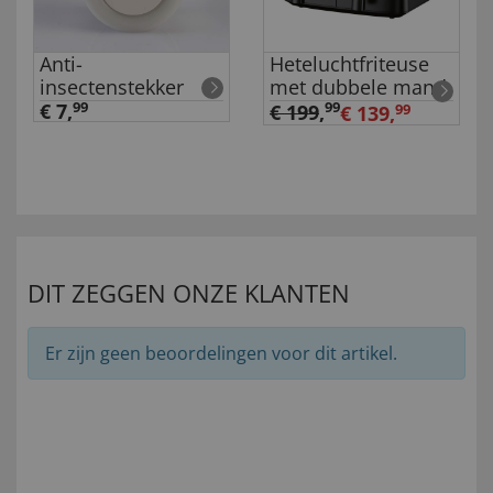
Anti-
Heteluchtfriteuse
insectenstekker
met dubbele mand
€ 7,
99
99
€ 199
,
€ 139,
99
DIT ZEGGEN ONZE KLANTEN
Er zijn geen beoordelingen voor dit artikel.