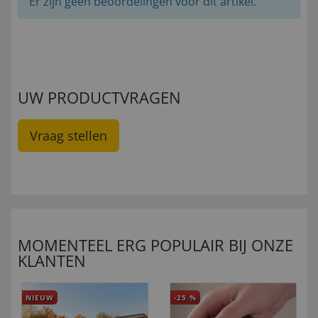
Er zijn geen beoordelingen voor dit artikel.
UW PRODUCTVRAGEN
Vraag stellen
MOMENTEEL ERG POPULAIR BIJ ONZE
KLANTEN
NIEUW
-25
%