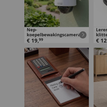
Nep-
Lere
koepelbewakingscamera
klit
€
19
,
€
12
99