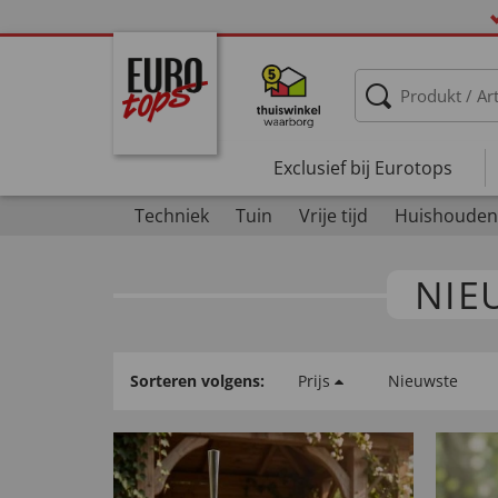
Exclusief bij Eurotops
Techniek
Tuin
Vrije tijd
Huishouden
NIE
Sorteren volgens:
Prijs
Nieuwste