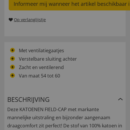
Informeer mij wanneer het artikel beschikbaar i
Op verlanglijstje
Met ventilatiegaatjes
Verstelbare sluiting achter
Zacht en ventilerend
Van maat 54 tot 60
BESCHRIJVING
Deze KATOENEN FIELD-CAP met markante
mannelijke uitstraling en bijzonder aangenaam
draagcomfort zit perfect! De stof van 100% katoen in