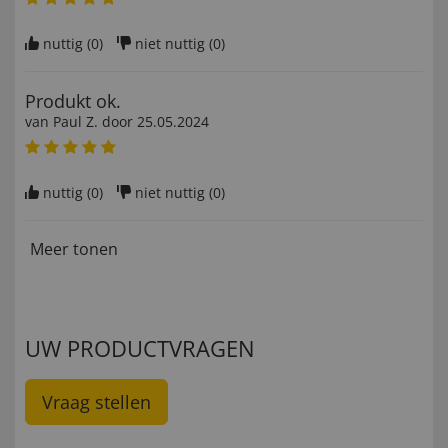
nuttig (
0
)
niet nuttig (
0
)
Produkt ok.
van
Paul Z
. door
25.05.2024
nuttig (
0
)
niet nuttig (
0
)
Meer tonen
UW PRODUCTVRAGEN
Vraag stellen