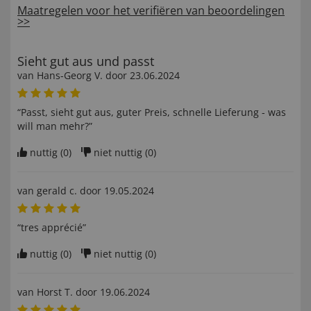
Maatregelen voor het verifiëren van beoordelingen
>>
Sieht gut aus und passt
van
Hans-Georg V
. door
23.06.2024
“Passt, sieht gut aus, guter Preis, schnelle Lieferung - was
will man mehr?”
nuttig (
0
)
niet nuttig (
0
)
van
gerald c
. door
19.05.2024
“tres apprécié”
nuttig (
0
)
niet nuttig (
0
)
van
Horst T
. door
19.06.2024