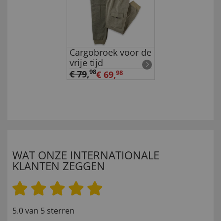
Cargobroek voor de
vrije tijd
98
€ 79
,
€ 69,
98
WAT ONZE INTERNATIONALE
KLANTEN ZEGGEN
5.0 van 5 sterren