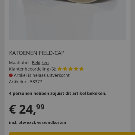
KATOENEN FIELD-CAP
Maattabel:
Bekijken
Klantenbeoordeling (
5
):
Artikel is helaas uitverkocht
Artikelnr.:
58377
4 personen hebben zojuist dit artikel bekeken.
€
24
,
99
incl. btw
excl. verzendkosten