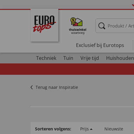
Exclusief bij Eurotops
Techniek
Tuin
Vrije tijd
Huishouden
Terug naar Inspiratie
Sorteren volgens:
Prijs
Nieuwste