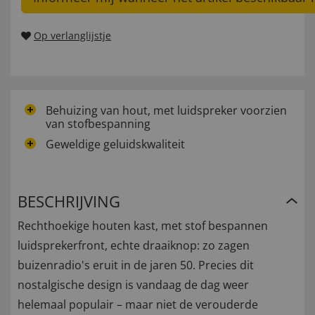
Op verlanglijstje
Behuizing van hout, met luidspreker voorzien
van stofbespanning
Geweldige geluidskwaliteit
BESCHRIJVING
Rechthoekige houten kast, met stof bespannen
luidsprekerfront, echte draaiknop: zo zagen
buizenradio's eruit in de jaren 50. Precies dit
nostalgische design is vandaag de dag weer
helemaal populair – maar niet de verouderde