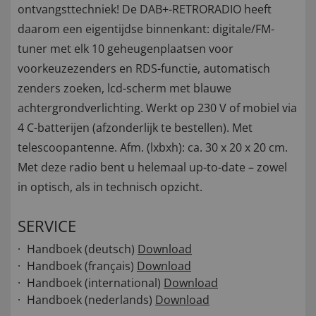
ontvangsttechniek! De DAB+-RETRORADIO heeft
daarom een eigentijdse binnenkant: digitale/FM-
tuner met elk 10 geheugenplaatsen voor
voorkeuzezenders en RDS-functie, automatisch
zenders zoeken, lcd-scherm met blauwe
achtergrondverlichting. Werkt op 230 V of mobiel via
4 C-batterijen (afzonderlijk te bestellen). Met
telescoopantenne. Afm. (lxbxh): ca. 30 x 20 x 20 cm.
Met deze radio bent u helemaal up-to-date – zowel
in optisch, als in technisch opzicht.
SERVICE
Handboek (deutsch)
Download
Handboek (français)
Download
Handboek (international)
Download
Handboek (nederlands)
Download